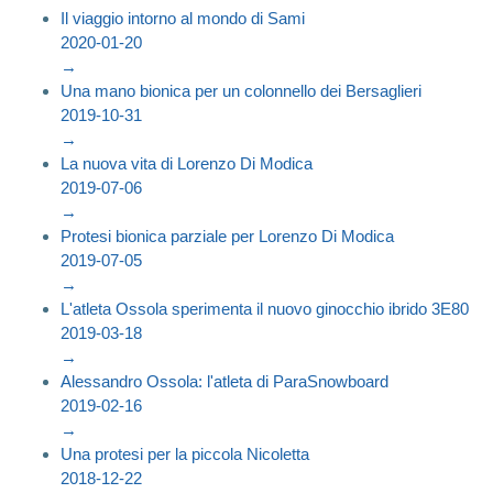
Il viaggio intorno al mondo di Sami
2020-01-20
→
Una mano bionica per un colonnello dei Bersaglieri
2019-10-31
→
La nuova vita di Lorenzo Di Modica
2019-07-06
→
Protesi bionica parziale per Lorenzo Di Modica
2019-07-05
→
L'atleta Ossola sperimenta il nuovo ginocchio ibrido 3E80
2019-03-18
→
Alessandro Ossola: l'atleta di ParaSnowboard
2019-02-16
→
Una protesi per la piccola Nicoletta
2018-12-22