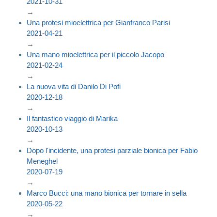
2021-10-31
→
Una protesi mioelettrica per Gianfranco Parisi
2021-04-21
→
Una mano mioelettrica per il piccolo Jacopo
2021-02-24
→
La nuova vita di Danilo Di Pofi
2020-12-18
→
Il fantastico viaggio di Marika
2020-10-13
→
Dopo l'incidente, una protesi parziale bionica per Fabio
Meneghel
2020-07-19
→
Marco Bucci: una mano bionica per tornare in sella
2020-05-22
→