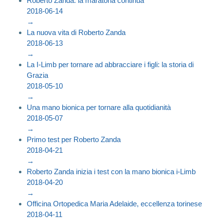
Roberto Zanda: la maratona continua
2018-06-14
→
La nuova vita di Roberto Zanda
2018-06-13
→
La I-Limb per tornare ad abbracciare i figli: la storia di
Grazia
2018-05-10
→
Una mano bionica per tornare alla quotidianità
2018-05-07
→
Primo test per Roberto Zanda
2018-04-21
→
Roberto Zanda inizia i test con la mano bionica i-Limb
2018-04-20
→
Officina Ortopedica Maria Adelaide, eccellenza torinese
2018-04-11