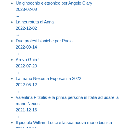
Un ginocchio elettronico per Angelo Clary
2023-02-09
→
La neurotuta di Anna
2022-12-02
→
Due protesi bioniche per Paola
2022-09-14
→
Arriva Ghiro!
2022-07-20
→
La mano Nexus a Exposanità 2022
2022-05-12
→
Valentina Pitzalis è la prima persona in Italia ad usare la
mano Nexus
2021-12-16
→
Il piccolo William Locci e la sua nuova mano bionica