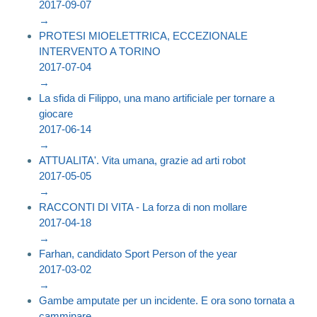
2017-09-07
→
PROTESI MIOELETTRICA, ECCEZIONALE
INTERVENTO A TORINO
2017-07-04
→
La sfida di Filippo, una mano artificiale per tornare a
giocare
2017-06-14
→
ATTUALITA'. Vita umana, grazie ad arti robot
2017-05-05
→
RACCONTI DI VITA - La forza di non mollare
2017-04-18
→
Farhan, candidato Sport Person of the year
2017-03-02
→
Gambe amputate per un incidente. E ora sono tornata a
camminare