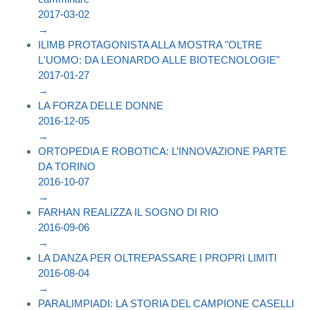
2017-03-02
→
ILIMB PROTAGONISTA ALLA MOSTRA "OLTRE
L'UOMO: DA LEONARDO ALLE BIOTECNOLOGIE"
2017-01-27
→
LA FORZA DELLE DONNE
2016-12-05
→
ORTOPEDIA E ROBOTICA: L’INNOVAZIONE PARTE
DA TORINO
2016-10-07
→
FARHAN REALIZZA IL SOGNO DI RIO
2016-09-06
→
LA DANZA PER OLTREPASSARE I PROPRI LIMITI
2016-08-04
→
PARALIMPIADI: LA STORIA DEL CAMPIONE CASELLI